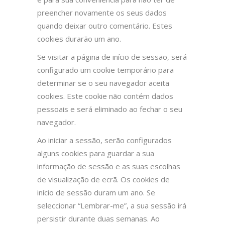
preencher novamente os seus dados
quando deixar outro comentário. Estes
cookies durarão um ano.
Se visitar a página de início de sessão, será
configurado um cookie temporário para
determinar se o seu navegador aceita
cookies. Este cookie não contém dados
pessoais e será eliminado ao fechar o seu
navegador.
Ao iniciar a sessão, serão configurados
alguns cookies para guardar a sua
informação de sessão e as suas escolhas
de visualização de ecrã. Os cookies de
início de sessão duram um ano. Se
seleccionar “Lembrar-me”, a sua sessão irá
persistir durante duas semanas. Ao