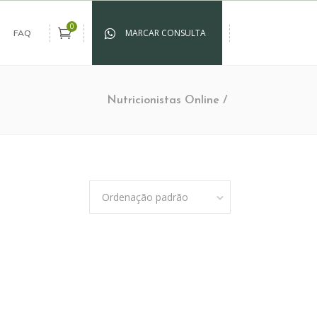
0
MARCAR CONSULTA
FAQ
Nutricionistas Online
/
Ordenação padrão