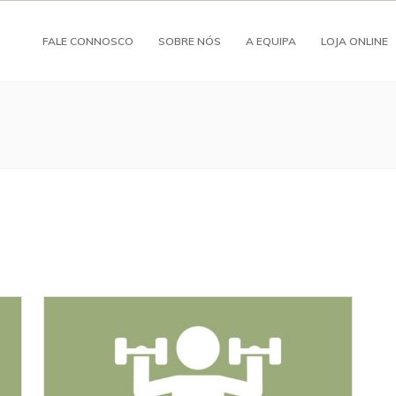
FALE CONNOSCO
SOBRE NÓS
A EQUIPA
LOJA ONLINE