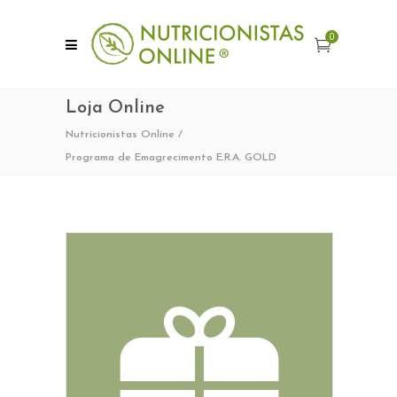
0
Loja Online
Nutricionistas Online
/
Programa de Emagrecimento E.R.A. GOLD